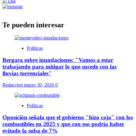
Te pueden interesar
Políticas
Bergara sobre inundaciones: "Vamos a estar
trabajando para mitigar lo que sucede con las
lluvias torrenciales"
Redaccion
marzo 30, 2026
0
Políticas
Oposición señala que el gobierno "hizo caja" con los
combustibles en 2025 y que con eso podría haber
evitado la suba de 7%