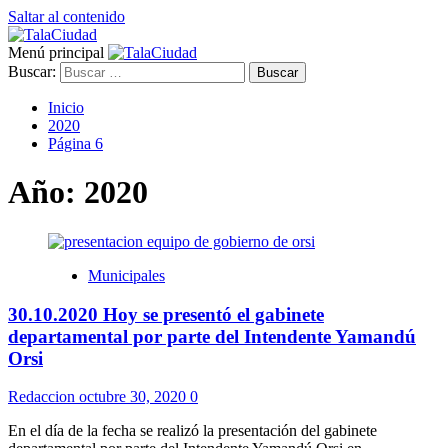
Saltar al contenido
Menú principal
Buscar:
Inicio
2020
Página 6
Año:
2020
Municipales
30.10.2020 Hoy se presentó el gabinete
departamental por parte del Intendente Yamandú
Orsi
Redaccion
octubre 30, 2020
0
En el día de la fecha se realizó la presentación del gabinete