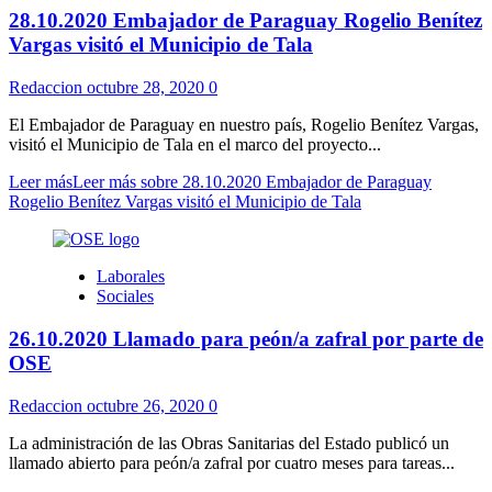
28.10.2020 Embajador de Paraguay Rogelio Benítez
Vargas visitó el Municipio de Tala
Redaccion
octubre 28, 2020
0
El Embajador de Paraguay en nuestro país, Rogelio Benítez Vargas,
visitó el Municipio de Tala en el marco del proyecto...
Leer más
Leer más sobre 28.10.2020 Embajador de Paraguay
Rogelio Benítez Vargas visitó el Municipio de Tala
Laborales
Sociales
26.10.2020 Llamado para peón/a zafral por parte de
OSE
Redaccion
octubre 26, 2020
0
La administración de las Obras Sanitarias del Estado publicó un
llamado abierto para peón/a zafral por cuatro meses para tareas...