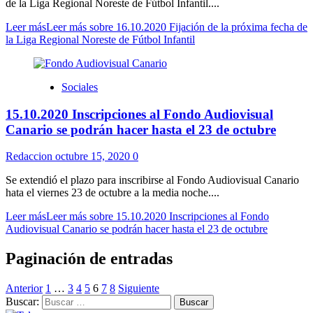
de la Liga Regional Noreste de Fútbol Infantil....
Leer más
Leer más sobre 16.10.2020 Fijación de la próxima fecha de
la Liga Regional Noreste de Fútbol Infantil
Sociales
15.10.2020 Inscripciones al Fondo Audiovisual
Canario se podrán hacer hasta el 23 de octubre
Redaccion
octubre 15, 2020
0
Se extendió el plazo para inscribirse al Fondo Audiovisual Canario
hata el viernes 23 de octubre a la media noche....
Leer más
Leer más sobre 15.10.2020 Inscripciones al Fondo
Audiovisual Canario se podrán hacer hasta el 23 de octubre
Paginación de entradas
Anterior
1
…
3
4
5
6
7
8
Siguiente
Buscar: