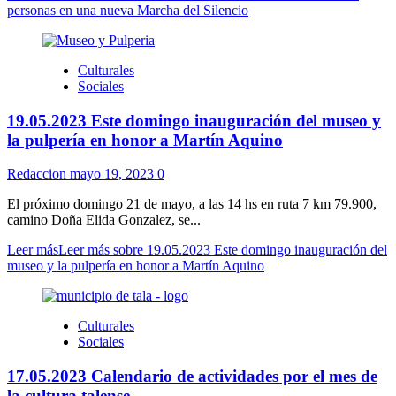
personas en una nueva Marcha del Silencio
Culturales
Sociales
19.05.2023 Este domingo inauguración del museo y
la pulpería en honor a Martín Aquino
Redaccion
mayo 19, 2023
0
El próximo domingo 21 de mayo, a las 14 hs en ruta 7 km 79.900,
camino Doña Elida Gonzalez, se...
Leer más
Leer más sobre 19.05.2023 Este domingo inauguración del
museo y la pulpería en honor a Martín Aquino
Culturales
Sociales
17.05.2023 Calendario de actividades por el mes de
la cultura talense