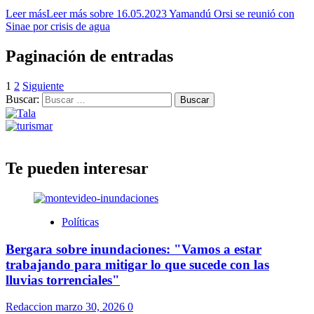
Leer más
Leer más sobre 16.05.2023 Yamandú Orsi se reunió con
Sinae por crisis de agua
Paginación de entradas
1
2
Siguiente
Buscar:
Te pueden interesar
Políticas
Bergara sobre inundaciones: "Vamos a estar
trabajando para mitigar lo que sucede con las
lluvias torrenciales"
Redaccion
marzo 30, 2026
0