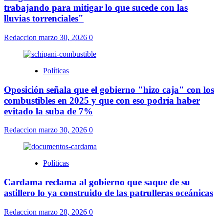
trabajando para mitigar lo que sucede con las
lluvias torrenciales"
Redaccion
marzo 30, 2026
0
Políticas
Oposición señala que el gobierno "hizo caja" con los
combustibles en 2025 y que con eso podría haber
evitado la suba de 7%
Redaccion
marzo 30, 2026
0
Políticas
Cardama reclama al gobierno que saque de su
astillero lo ya construido de las patrulleras oceánicas
Redaccion
marzo 28, 2026
0