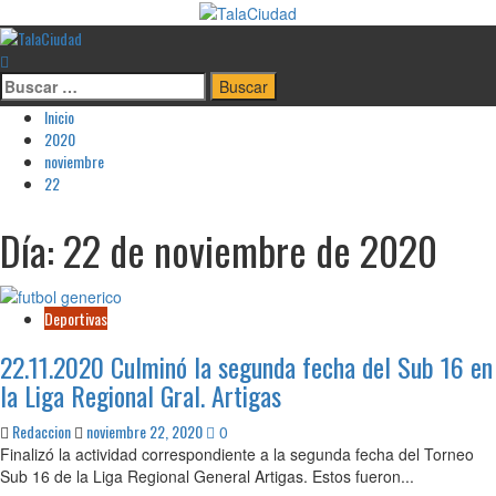
Saltar
al
Menú
contenido
principal
Buscar:
Inicio
2020
noviembre
22
Día:
22 de noviembre de 2020
Deportivas
22.11.2020 Culminó la segunda fecha del Sub 16 en
la Liga Regional Gral. Artigas
Redaccion
noviembre 22, 2020
0
Finalizó la actividad correspondiente a la segunda fecha del Torneo
Sub 16 de la Liga Regional General Artigas. Estos fueron...