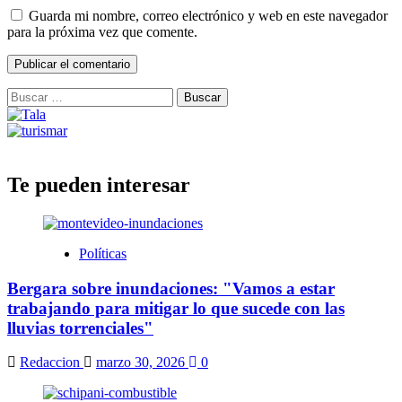
Guarda mi nombre, correo electrónico y web en este navegador
para la próxima vez que comente.
Buscar:
Te pueden interesar
Políticas
Bergara sobre inundaciones: "Vamos a estar
trabajando para mitigar lo que sucede con las
lluvias torrenciales"
Redaccion
marzo 30, 2026
0