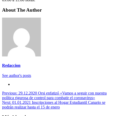
About The Author
Redaccion
See author's posts
Navegación
Previous:
29.12.2020 Orsi enfatizó «Vamos a seguir con nuestra
política rigurosa de control para combatir el coronavirus»
de
Next:
01.01.2021 Inscripciones al Hogar Estudiantil Canario se
entradas
podrán realizar hasta el 15 de enero