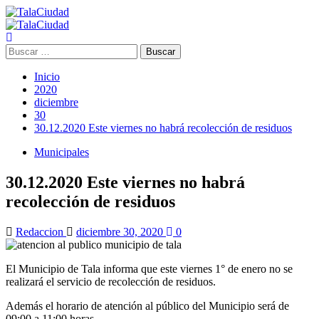
Saltar
al
Menú
contenido
principal
Buscar:
Inicio
2020
diciembre
30
30.12.2020 Este viernes no habrá recolección de residuos
Municipales
30.12.2020 Este viernes no habrá
recolección de residuos
Redaccion
diciembre 30, 2020
0
El Municipio de Tala informa que este viernes 1° de enero no se
realizará el servicio de recolección de residuos.
Además el horario de atención al público del Municipio será de
09:00 a 11:00 horas.