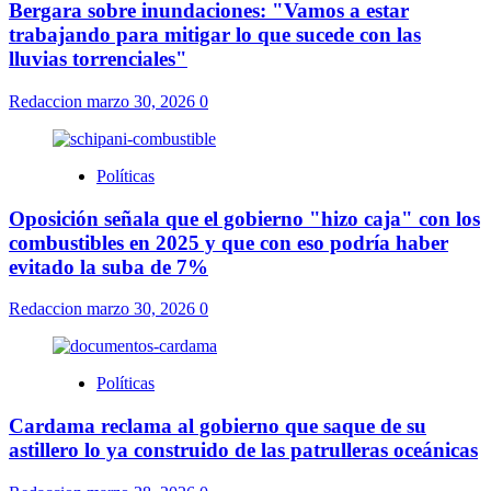
Bergara sobre inundaciones: "Vamos a estar
trabajando para mitigar lo que sucede con las
lluvias torrenciales"
Redaccion
marzo 30, 2026
0
Políticas
Oposición señala que el gobierno "hizo caja" con los
combustibles en 2025 y que con eso podría haber
evitado la suba de 7%
Redaccion
marzo 30, 2026
0
Políticas
Cardama reclama al gobierno que saque de su
astillero lo ya construido de las patrulleras oceánicas