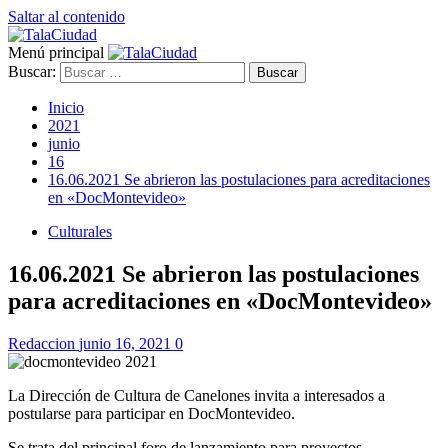
Saltar al contenido
Menú principal
Buscar:
Inicio
2021
junio
16
16.06.2021 Se abrieron las postulaciones para acreditaciones
en «DocMontevideo»
Culturales
16.06.2021 Se abrieron las postulaciones
para acreditaciones en «DocMontevideo»
Redaccion
junio 16, 2021
0
La Dirección de Cultura de Canelones invita a interesados a
postularse para participar en DocMontevideo.
Se trata del principal foro de lanzamiento para proyectos