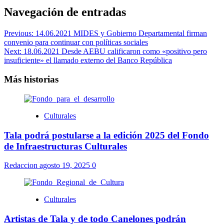
Navegación de entradas
Previous:
14.06.2021 MIDES y Gobierno Departamental firman
convenio para continuar con políticas sociales
Next:
18.06.2021 Desde AEBU calificaron como «positivo pero
insuficiente» el llamado externo del Banco República
Más historias
Culturales
Tala podrá postularse a la edición 2025 del Fondo
de Infraestructuras Culturales
Redaccion
agosto 19, 2025
0
Culturales
Artistas de Tala y de todo Canelones podrán