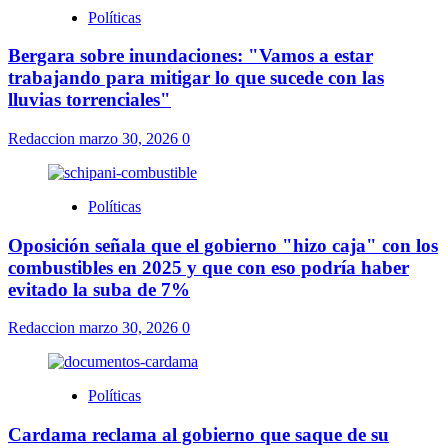
Políticas
Bergara sobre inundaciones: "Vamos a estar
trabajando para mitigar lo que sucede con las
lluvias torrenciales"
Redaccion
marzo 30, 2026
0
Políticas
Oposición señala que el gobierno "hizo caja" con los
combustibles en 2025 y que con eso podría haber
evitado la suba de 7%
Redaccion
marzo 30, 2026
0
Políticas
Cardama reclama al gobierno que saque de su