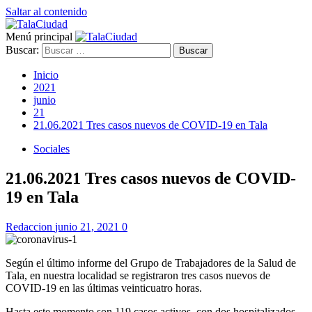
Saltar al contenido
Menú principal
Buscar:
Inicio
2021
junio
21
21.06.2021 Tres casos nuevos de COVID-19 en Tala
Sociales
21.06.2021 Tres casos nuevos de COVID-
19 en Tala
Redaccion
junio 21, 2021
0
Según el último informe del Grupo de Trabajadores de la Salud de
Tala, en nuestra localidad se registraron tres casos nuevos de
COVID-19 en las últimas veinticuatro horas.
Hasta este momento son 119 casos activos, con dos hospitalizados,