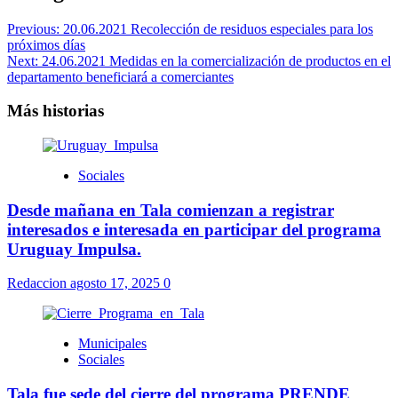
Previous:
20.06.2021 Recolección de residuos especiales para los
próximos días
Next:
24.06.2021 Medidas en la comercialización de productos en el
departamento beneficiará a comerciantes
Más historias
Sociales
Desde mañana en Tala comienzan a registrar
interesados e interesada en participar del programa
Uruguay Impulsa.
Redaccion
agosto 17, 2025
0
Municipales
Sociales
Tala fue sede del cierre del programa PRENDE