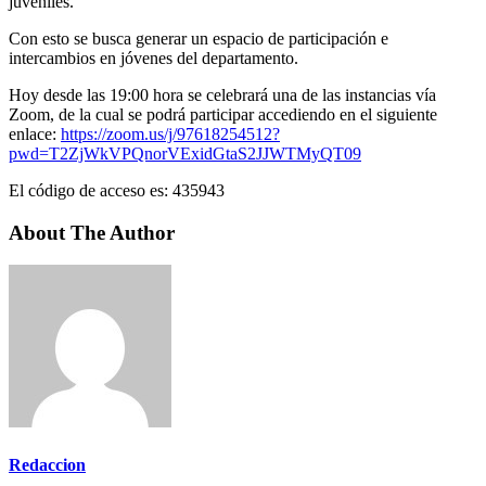
juveniles.
Con esto se busca generar un espacio de participación e
intercambios en jóvenes del departamento.
Hoy desde las 19:00 hora se celebrará una de las instancias vía
Zoom, de la cual se podrá participar accediendo en el siguiente
enlace:
https://zoom.us/j/97618254512?
pwd=T2ZjWkVPQnorVExidGtaS2JJWTMyQT09
El código de acceso es: 435943
About The Author
Redaccion