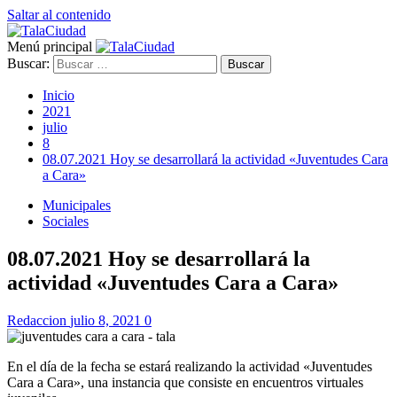
Saltar al contenido
Menú principal
Buscar:
Inicio
2021
julio
8
08.07.2021 Hoy se desarrollará la actividad «Juventudes Cara
a Cara»
Municipales
Sociales
08.07.2021 Hoy se desarrollará la
actividad «Juventudes Cara a Cara»
Redaccion
julio 8, 2021
0
En el día de la fecha se estará realizando la actividad «Juventudes
Cara a Cara», una instancia que consiste en encuentros virtuales