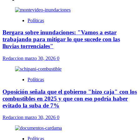
Políticas
Bergara sobre inundaciones: "Vamos a estar
trabajando para mitigar lo que sucede con las
lluvias torrenciales"
Redaccion
marzo 30, 2026
0
Políticas
Oposición señala que el gobierno "hizo caja" con los
combustibles en 2025 y que con eso podría haber
evitado la suba de 7%
Redaccion
marzo 30, 2026
0
Políticas