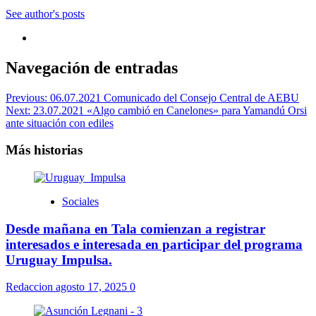
See author's posts
Navegación de entradas
Previous:
06.07.2021 Comunicado del Consejo Central de AEBU
Next:
23.07.2021 «Algo cambió en Canelones» para Yamandú Orsi
ante situación con ediles
Más historias
Sociales
Desde mañana en Tala comienzan a registrar
interesados e interesada en participar del programa
Uruguay Impulsa.
Redaccion
agosto 17, 2025
0