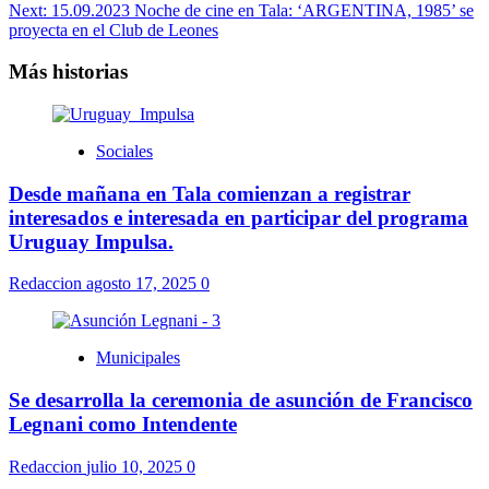
Next:
15.09.2023 Noche de cine en Tala: ‘ARGENTINA, 1985’ se
proyecta en el Club de Leones
Más historias
Sociales
Desde mañana en Tala comienzan a registrar
interesados e interesada en participar del programa
Uruguay Impulsa.
Redaccion
agosto 17, 2025
0
Municipales
Se desarrolla la ceremonia de asunción de Francisco
Legnani como Intendente
Redaccion
julio 10, 2025
0