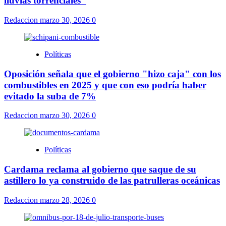
lluvias torrenciales"
Redaccion
marzo 30, 2026
0
Políticas
Oposición señala que el gobierno "hizo caja" con los
combustibles en 2025 y que con eso podría haber
evitado la suba de 7%
Redaccion
marzo 30, 2026
0
Políticas
Cardama reclama al gobierno que saque de su
astillero lo ya construido de las patrulleras oceánicas
Redaccion
marzo 28, 2026
0