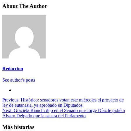
About The Author
Redaccion
See author's posts
Navegación
Previous:
Histórico: senadores votan este miércoles el proyecto de
ley de eutanasia, ya aprobado en Diputados
de
Next:
Graciela Bianchi dijo en el Senado que Jorge Díaz le pidió a
entradas
Álvaro Delgado que la sacara del Parlamento
Más historias