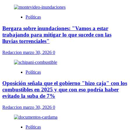
Políticas
Bergara sobre inundaciones: "Vamos a estar
trabajando para mitigar lo que sucede con las
lluvias torrenciales"
Redaccion
marzo 30, 2026
0
Políticas
Oposición señala que el gobierno "hizo caja" con los
combustibles en 2025 y que con eso podría haber
evitado la suba de 7%
Redaccion
marzo 30, 2026
0
Políticas