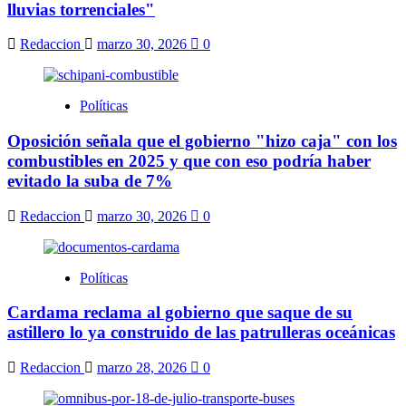
lluvias torrenciales"
Redaccion
marzo 30, 2026
0
Políticas
Oposición señala que el gobierno "hizo caja" con los
combustibles en 2025 y que con eso podría haber
evitado la suba de 7%
Redaccion
marzo 30, 2026
0
Políticas
Cardama reclama al gobierno que saque de su
astillero lo ya construido de las patrulleras oceánicas
Redaccion
marzo 28, 2026
0