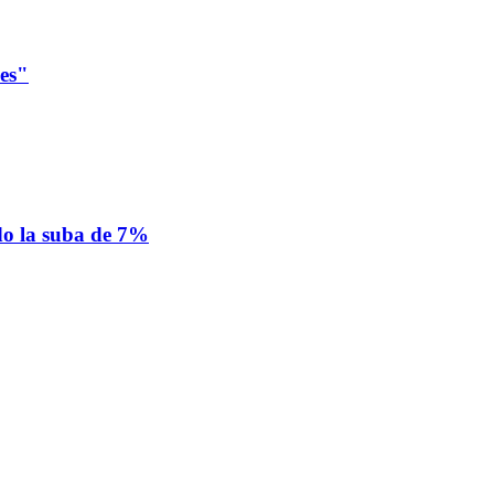
les"
ado la suba de 7%