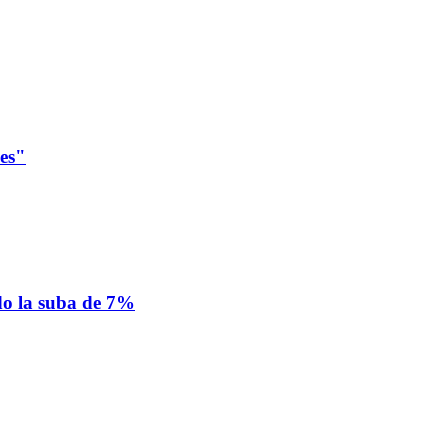
les"
ado la suba de 7%