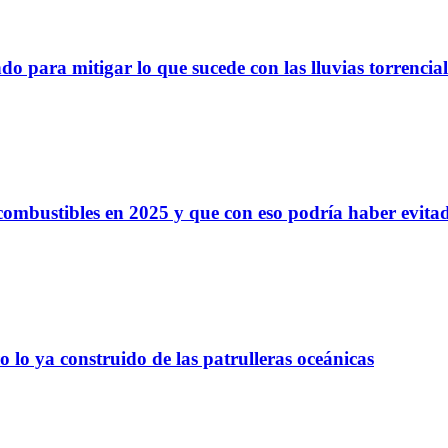
o para mitigar lo que sucede con las lluvias torrencia
 combustibles en 2025 y que con eso podría haber evit
 lo ya construido de las patrulleras oceánicas