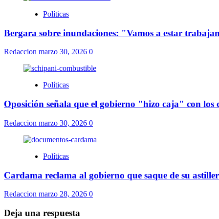
Políticas
Bergara sobre inundaciones: "Vamos a estar trabajand
Redaccion
marzo 30, 2026
0
Políticas
Oposición señala que el gobierno "hizo caja" con los
Redaccion
marzo 30, 2026
0
Políticas
Cardama reclama al gobierno que saque de su astillero
Redaccion
marzo 28, 2026
0
Deja una respuesta