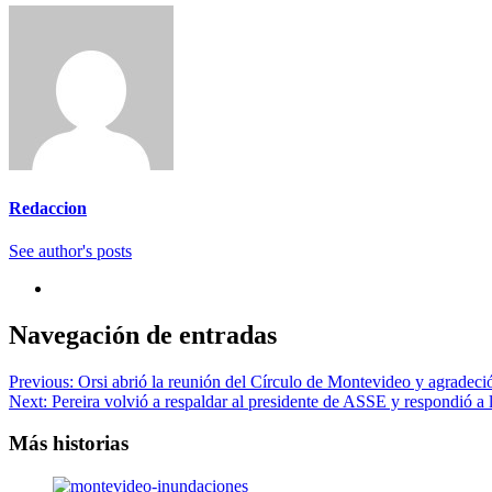
Redaccion
See author's posts
Navegación de entradas
Previous:
Orsi abrió la reunión del Círculo de Montevideo y agradeció 
Next:
Pereira volvió a respaldar al presidente de ASSE y respondió a
Más historias