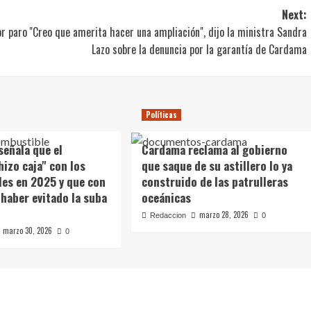
Next:
or paro
"Creo que amerita hacer una ampliación", dijo la ministra Sandra
Lazo sobre la denuncia por la garantía de Cardama
Políticas
señala que el
Cardama reclama al gobierno
hizo caja" con los
que saque de su astillero lo ya
es en 2025 y que con
construido de las patrulleras
 haber evitado la suba
oceánicas
marzo 28, 2026
Redaccion
0
marzo 30, 2026
0