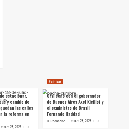
Políticas
 de estacionar,
Orsi cenó con el gobernador
bus y cambio de
de Buenos Aires Axel Kicillof y
 quedan las calles
el exministro de Brasil
on la reforma en
Fernando Haddad
marzo 28, 2026
Redaccion
0
marzo 28, 2026
0