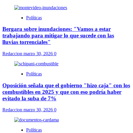
Políticas
Bergara sobre inundaciones: "Vamos a estar
trabajando para mitigar lo que sucede con las
lluvias torrenciales"
Redaccion
marzo 30, 2026
0
Políticas
Oposición señala que el gobierno "hizo caja" con los
combustibles en 2025 y que con eso podría haber
evitado la suba de 7%
Redaccion
marzo 30, 2026
0
Políticas