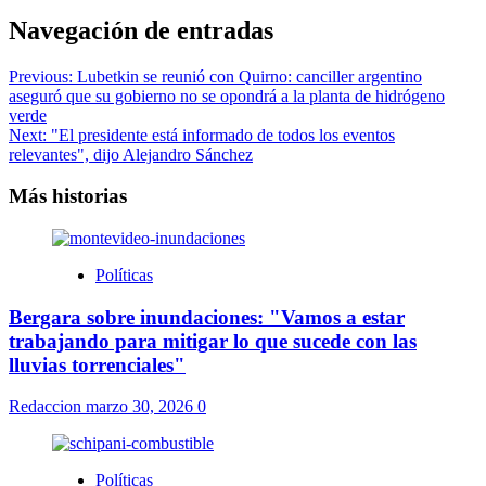
Navegación de entradas
Previous:
Lubetkin se reunió con Quirno: canciller argentino
aseguró que su gobierno no se opondrá a la planta de hidrógeno
verde
Next:
"El presidente está informado de todos los eventos
relevantes", dijo Alejandro Sánchez
Más historias
Políticas
Bergara sobre inundaciones: "Vamos a estar
trabajando para mitigar lo que sucede con las
lluvias torrenciales"
Redaccion
marzo 30, 2026
0
Políticas