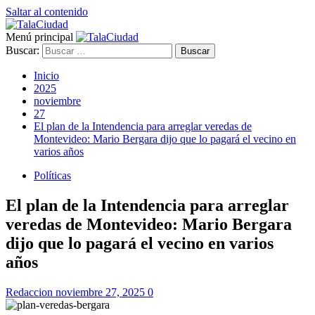
Saltar al contenido
Menú principal
Buscar:
Inicio
2025
noviembre
27
El plan de la Intendencia para arreglar veredas de
Montevideo: Mario Bergara dijo que lo pagará el vecino en
varios años
Políticas
El plan de la Intendencia para arreglar
veredas de Montevideo: Mario Bergara
dijo que lo pagará el vecino en varios
años
Redaccion
noviembre 27, 2025
0