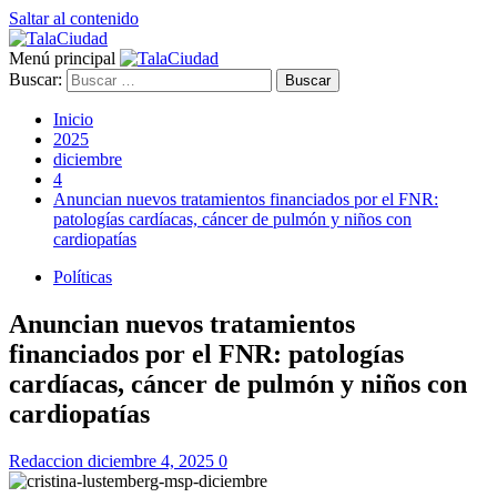
Saltar al contenido
Menú principal
Buscar:
Inicio
2025
diciembre
4
Anuncian nuevos tratamientos financiados por el FNR:
patologías cardíacas, cáncer de pulmón y niños con
cardiopatías
Políticas
Anuncian nuevos tratamientos
financiados por el FNR: patologías
cardíacas, cáncer de pulmón y niños con
cardiopatías
Redaccion
diciembre 4, 2025
0