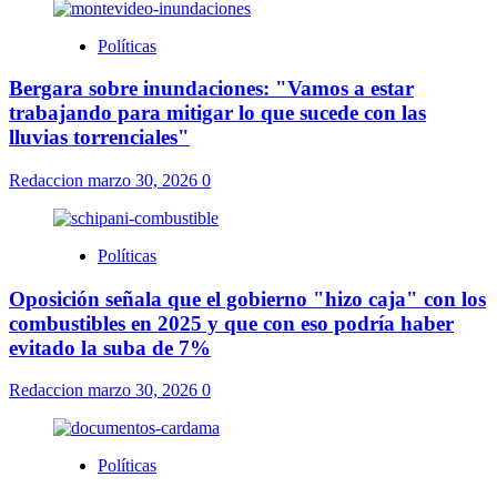
Políticas
Bergara sobre inundaciones: "Vamos a estar
trabajando para mitigar lo que sucede con las
lluvias torrenciales"
Redaccion
marzo 30, 2026
0
Políticas
Oposición señala que el gobierno "hizo caja" con los
combustibles en 2025 y que con eso podría haber
evitado la suba de 7%
Redaccion
marzo 30, 2026
0
Políticas