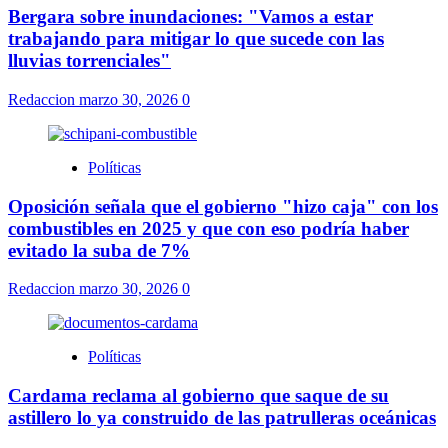
Bergara sobre inundaciones: "Vamos a estar
trabajando para mitigar lo que sucede con las
lluvias torrenciales"
Redaccion
marzo 30, 2026
0
Políticas
Oposición señala que el gobierno "hizo caja" con los
combustibles en 2025 y que con eso podría haber
evitado la suba de 7%
Redaccion
marzo 30, 2026
0
Políticas
Cardama reclama al gobierno que saque de su
astillero lo ya construido de las patrulleras oceánicas