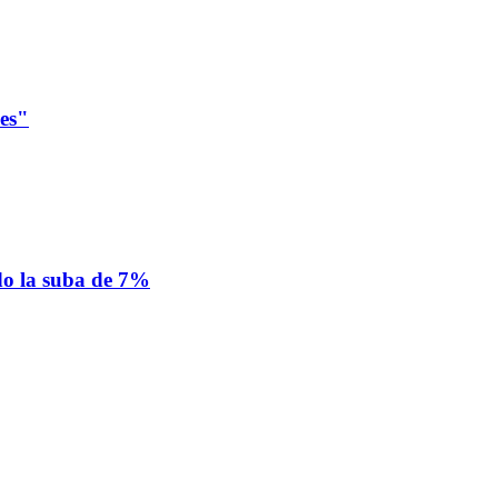
les"
ado la suba de 7%