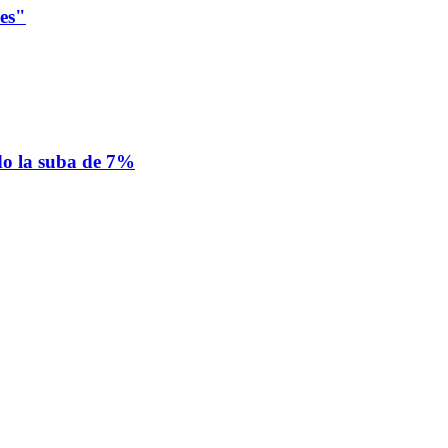
les"
ado la suba de 7%