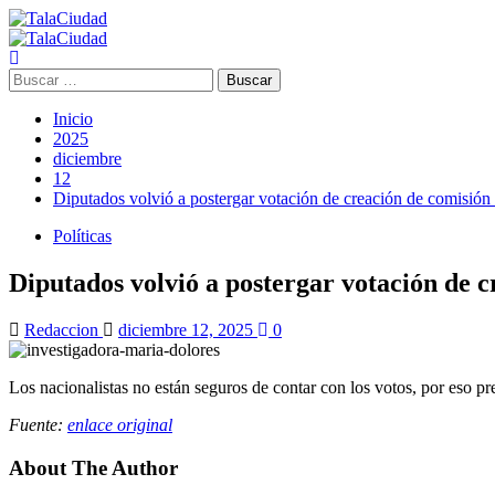
Saltar
al
Menú
contenido
principal
Buscar:
Inicio
2025
diciembre
12
Diputados volvió a postergar votación de creación de comisión
Políticas
Diputados volvió a postergar votación de 
Redaccion
diciembre 12, 2025
0
Los nacionalistas no están seguros de contar con los votos, por eso pr
Fuente:
enlace original
About The Author