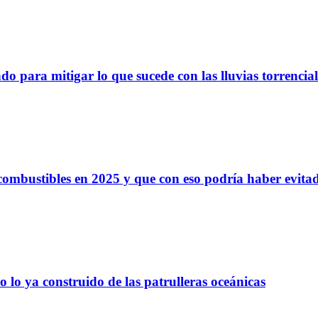
o para mitigar lo que sucede con las lluvias torrencia
 combustibles en 2025 y que con eso podría haber evit
 lo ya construido de las patrulleras oceánicas