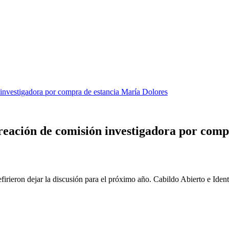
 investigadora por compra de estancia María Dolores
creación de comisión investigadora por com
efirieron dejar la discusión para el próximo año. Cabildo Abierto e Iden