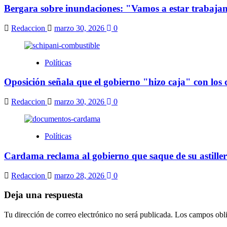
Bergara sobre inundaciones: "Vamos a estar trabajand
Redaccion
marzo 30, 2026
0
Políticas
Oposición señala que el gobierno "hizo caja" con los
Redaccion
marzo 30, 2026
0
Políticas
Cardama reclama al gobierno que saque de su astillero
Redaccion
marzo 28, 2026
0
Deja una respuesta
Tu dirección de correo electrónico no será publicada.
Los campos obli