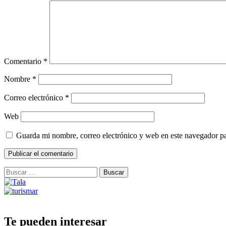
Comentario
*
Nombre
*
Correo electrónico
*
Web
Guarda mi nombre, correo electrónico y web en este navegador p
Buscar:
Te pueden interesar