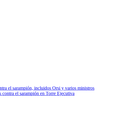
a el sarampión, incluidos Orsi y varios ministros
s contra el sarampión en Torre Ejecutiva