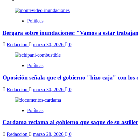
Políticas
Bergara sobre inundaciones: "Vamos a estar trabajand
Redaccion
marzo 30, 2026
0
Políticas
Oposición señala que el gobierno "hizo caja" con los
Redaccion
marzo 30, 2026
0
Políticas
Cardama reclama al gobierno que saque de su astillero
Redaccion
marzo 28, 2026
0