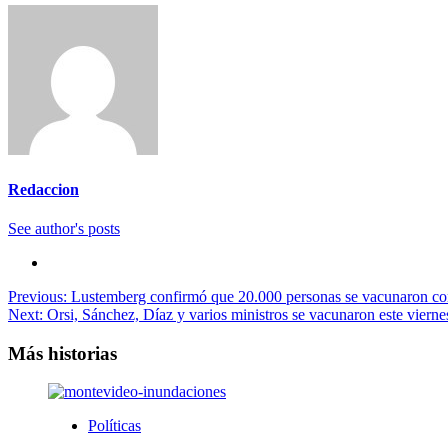
Redaccion
See author's posts
Navegación
Previous:
Lustemberg confirmó que 20.000 personas se vacunaron contr
Next:
Orsi, Sánchez, Díaz y varios ministros se vacunaron este vierne
de
entradas
Más historias
Políticas