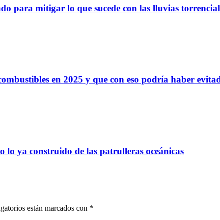
o para mitigar lo que sucede con las lluvias torrencia
 combustibles en 2025 y que con eso podría haber evit
 lo ya construido de las patrulleras oceánicas
gatorios están marcados con
*