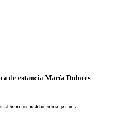
pra de estancia María Dolores
tidad Soberana no definieron su postura.