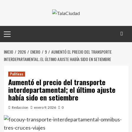
Saltar
al
contenido
Menú
principal
INICIO
2026
ENERO
9
AUMENTÓ EL PRECIO DEL TRANSPORTE
INTERDEPARTAMENTAL; EL ÚLTIMO AJUSTE HABÍA SIDO EN SETIEMBRE
Políticas
Aumentó el precio del transporte
interdepartamental; el último ajuste
había sido en setiembre
Redaccion
enero 9, 2026
0