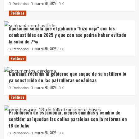
marzo 30, 2026
Redaccion
0
Políticas
Oposición señala que el gobierno "hizo caja" con los
combustibles en 2025 y que con eso podría haber evitado
la suba de 7%
marzo 30, 2026
Redaccion
0
Políticas
Cardama reclama al gobierno que saque de su astillero lo
ya construido de las patrulleras oceánicas
marzo 28, 2026
Redaccion
0
Políticas
Prohibición de estacionar, menos ómnibus y cambio de
sentido: así quedan las calles paralelas con la reforma en
18 de Julio
marzo 28, 2026
Redaccion
0