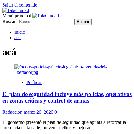
Saltar al contenido
Menú principal
Buscar:
Inicio
acá
acá
Políticas
El plan de seguridad incluye más policías, operativos
en zonas críticas y control de armas
Redaccion
marzo 26, 2026
0
El gobierno presentó el plan de seguridad que apunta a reforzar la
presencia en la calle, prevenir delitos y mejorar...