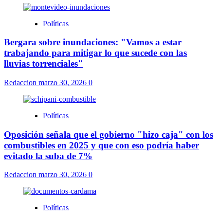
Políticas
Bergara sobre inundaciones: "Vamos a estar
trabajando para mitigar lo que sucede con las
lluvias torrenciales"
Redaccion
marzo 30, 2026
0
Políticas
Oposición señala que el gobierno "hizo caja" con los
combustibles en 2025 y que con eso podría haber
evitado la suba de 7%
Redaccion
marzo 30, 2026
0
Políticas