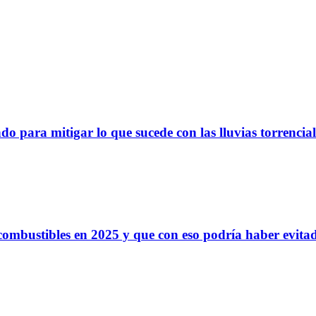
o para mitigar lo que sucede con las lluvias torrencia
 combustibles en 2025 y que con eso podría haber evit