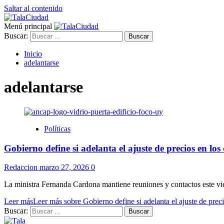
Saltar al contenido
Menú principal
Buscar:
Inicio
adelantarse
adelantarse
Políticas
Gobierno define si adelanta el ajuste de precios en lo
Redaccion
marzo 27, 2026
0
La ministra Fernanda Cardona mantiene reuniones y contactos este vier
Leer más
Leer más sobre Gobierno define si adelanta el ajuste de prec
Buscar: