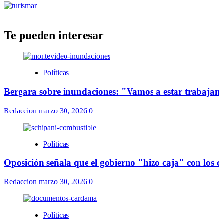
Te pueden interesar
Políticas
Bergara sobre inundaciones: "Vamos a estar trabajand
Redaccion
marzo 30, 2026
0
Políticas
Oposición señala que el gobierno "hizo caja" con los
Redaccion
marzo 30, 2026
0
Políticas