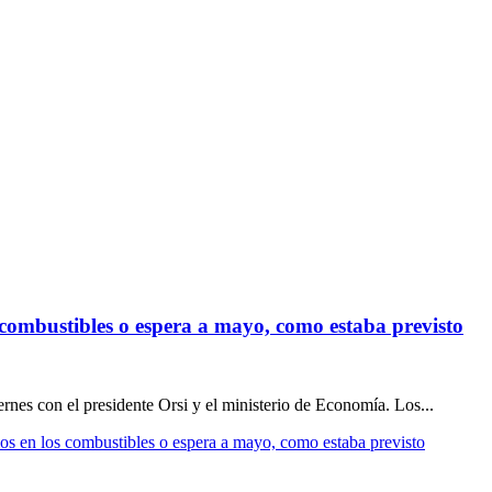
s combustibles o espera a mayo, como estaba previsto
nes con el presidente Orsi y el ministerio de Economía. Los...
ios en los combustibles o espera a mayo, como estaba previsto