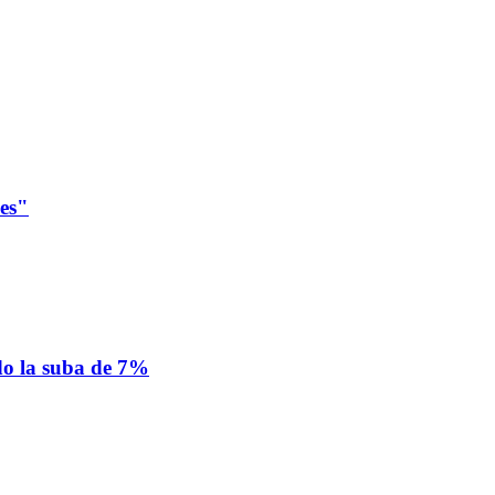
les"
ado la suba de 7%