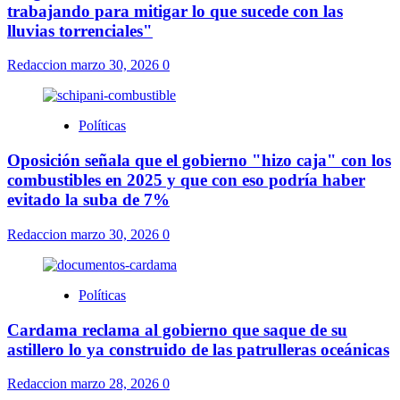
trabajando para mitigar lo que sucede con las
lluvias torrenciales"
Redaccion
marzo 30, 2026
0
Políticas
Oposición señala que el gobierno "hizo caja" con los
combustibles en 2025 y que con eso podría haber
evitado la suba de 7%
Redaccion
marzo 30, 2026
0
Políticas
Cardama reclama al gobierno que saque de su
astillero lo ya construido de las patrulleras oceánicas
Redaccion
marzo 28, 2026
0