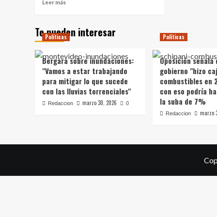
Leer
Leer más
más
sobre
Te pueden interesar
Diputado
Políticas
Políticas
Abdala
convocará
al
Bergara sobre inundaciones:
Oposición señala 
Parlamento
"Vamos a estar trabajando
gobierno "hizo caj
al
para mitigar lo que sucede
combustibles en 
ministro
con las lluvias torrenciales"
con eso podría ha
de
la suba de 7%
Economía:
marzo 30, 2026
Redaccion
0
cuestiona
marzo 
Redaccion
que
no
se
puso
en
Cop
vigencia
ley
de
frontera