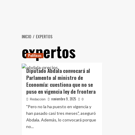
Saltar
al
contenido
INICIO
EXPERTOS
expertos
Políticas
Diputado Abdala convocará al
Parlamento al ministro de
Economía: cuestiona que no se
puso en vigencia ley de frontera
noviembre 9, 2025
Redaccion
0
"Pero no la ha puesto en vigencia y
han pasado casi tres meses", aseguró
Abdala. Además, lo convocará porque
no...