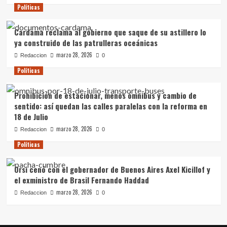
Políticas
Cardama reclama al gobierno que saque de su astillero lo
ya construido de las patrulleras oceánicas
marzo 28, 2026
Redaccion
0
Políticas
Prohibición de estacionar, menos ómnibus y cambio de
sentido: así quedan las calles paralelas con la reforma en
18 de Julio
marzo 28, 2026
Redaccion
0
Políticas
Orsi cenó con el gobernador de Buenos Aires Axel Kicillof y
el exministro de Brasil Fernando Haddad
marzo 28, 2026
Redaccion
0