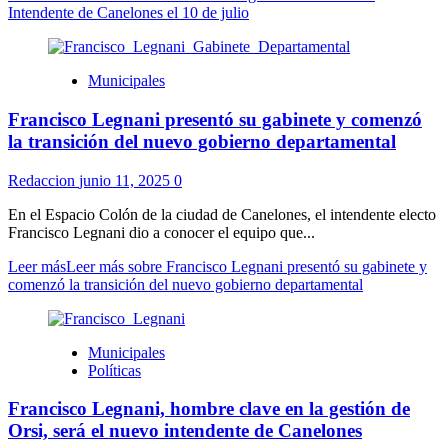
Intendente de Canelones el 10 de julio
Municipales
Francisco Legnani presentó su gabinete y comenzó
la transición del nuevo gobierno departamental
Redaccion
junio 11, 2025
0
En el Espacio Colón de la ciudad de Canelones, el intendente electo
Francisco Legnani dio a conocer el equipo que...
Leer más
Leer más sobre Francisco Legnani presentó su gabinete y
comenzó la transición del nuevo gobierno departamental
Municipales
Políticas
Francisco Legnani, hombre clave en la gestión de
Orsi, será el nuevo intendente de Canelones