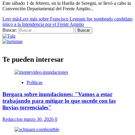
Este sábado 1 de febrero, en la Huella de Seregni, se llevó a cabo la
Convención Departamental del Frente Amplio...
Leer más
Leer más sobre Francisco Legnani fue nombrado candidato
único a la Intendencia por el Frentr Amplio
Buscar:
Te pueden interesar
Políticas
Bergara sobre inundaciones: "Vamos a estar
trabajando para mitigar lo que sucede con las
lluvias torrenciales"
Redaccion
marzo 30, 2026
0