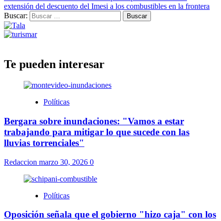
extensión del descuento del Imesi a los combustibles en la frontera
Buscar:
Te pueden interesar
Políticas
Bergara sobre inundaciones: "Vamos a estar
trabajando para mitigar lo que sucede con las
lluvias torrenciales"
Redaccion
marzo 30, 2026
0
Políticas
Oposición señala que el gobierno "hizo caja" con los