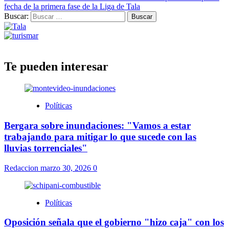
fecha de la primera fase de la Liga de Tala
Buscar:
Te pueden interesar
Políticas
Bergara sobre inundaciones: "Vamos a estar
trabajando para mitigar lo que sucede con las
lluvias torrenciales"
Redaccion
marzo 30, 2026
0
Políticas
Oposición señala que el gobierno "hizo caja" con los