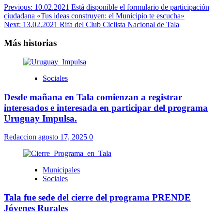
Previous:
10.02.2021 Está disponible el formulario de participación
ciudadana «Tus ideas construyen: el Municipio te escucha»
Next:
13.02.2021 Rifa del Club Ciclista Nacional de Tala
Más historias
Sociales
Desde mañana en Tala comienzan a registrar
interesados e interesada en participar del programa
Uruguay Impulsa.
Redaccion
agosto 17, 2025
0
Municipales
Sociales
Tala fue sede del cierre del programa PRENDE
Jóvenes Rurales