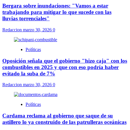
Bergara sobre inundaciones: "Vamos a estar
trabajando para mitigar lo que sucede con las
lluvias torrenciales"
Redaccion
marzo 30, 2026
0
Políticas
Oposición señala que el gobierno "hizo caja" con los
combustibles en 2025 y que con eso podría haber
evitado la suba de 7%
Redaccion
marzo 30, 2026
0
Políticas
Cardama reclama al gobierno que saque de su
astillero lo ya construido de las patrulleras oceánicas