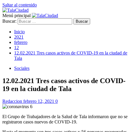
Saltar al contenido
Menú principal
Buscar:
Inicio
2021
febrero
12
12.02.2021 Tres casos activos de COVID-19 en la ciudad de
Tala
Sociales
12.02.2021 Tres casos activos de COVID-
19 en la ciudad de Tala
Redaccion
febrero 12, 2021
0
El Grupo de Trabajadores de la Salud de Tala informaron que no se
registraron casos nuevos de COVID-19.
Hasta el momento son tres casos activos y 56 personas recuperadas.