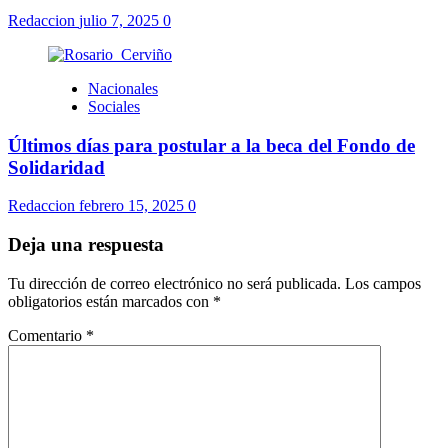
Redaccion
julio 7, 2025
0
Nacionales
Sociales
Últimos días para postular a la beca del Fondo de
Solidaridad
Redaccion
febrero 15, 2025
0
Deja una respuesta
Tu dirección de correo electrónico no será publicada.
Los campos
obligatorios están marcados con
*
Comentario
*