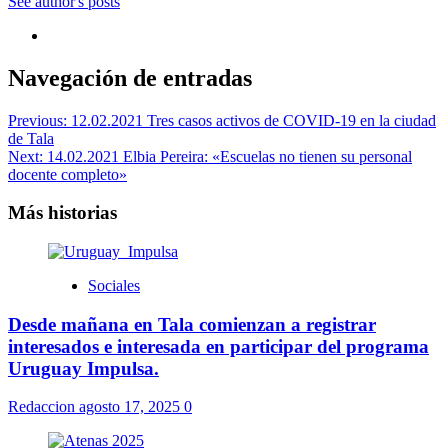
See author's posts
Navegación de entradas
Previous:
12.02.2021 Tres casos activos de COVID-19 en la ciudad
de Tala
Next:
14.02.2021 Elbia Pereira: «Escuelas no tienen su personal
docente completo»
Más historias
Sociales
Desde mañana en Tala comienzan a registrar
interesados e interesada en participar del programa
Uruguay Impulsa.
Redaccion
agosto 17, 2025
0