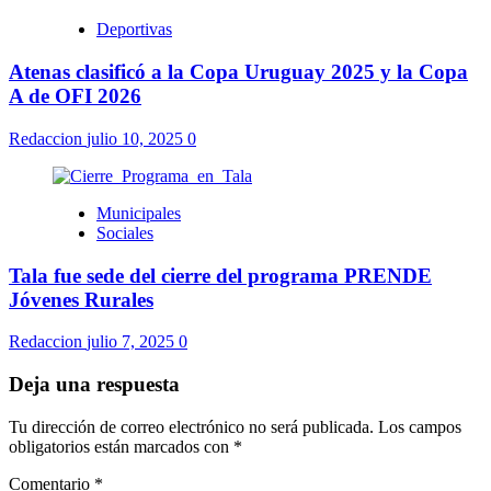
Deportivas
Atenas clasificó a la Copa Uruguay 2025 y la Copa
A de OFI 2026
Redaccion
julio 10, 2025
0
Municipales
Sociales
Tala fue sede del cierre del programa PRENDE
Jóvenes Rurales
Redaccion
julio 7, 2025
0
Deja una respuesta
Tu dirección de correo electrónico no será publicada.
Los campos
obligatorios están marcados con
*
Comentario
*