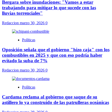
Bergara sobre inundaciones: "Vamos a estar
trabajando para mitigar lo que sucede con las
lluvias torrenciales"
Redaccion
marzo 30, 2026
0
Políticas
Oposición señala que el gobierno "hizo caja" con los
combustibles en 2025 y que con eso podría haber
evitado la suba de 7%
Redaccion
marzo 30, 2026
0
Políticas
Cardama reclama al gobierno que saque de su
astillero lo ya construido de las patrulleras oceánicas