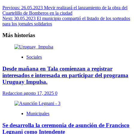
Previous:
26.05.2023 Mevir realizará el lanzamiento de la obra del
Cuartelillo de Bomberos en la ciudad
Next:
30.05.2023 El municipio compartió el listado de los sorteados
para los jornales solidarios
Más historias
Sociales
Desde mañana en Tala comienzan a registrar
interesados e interesada en participar del programa
Uruguay Impulsa.
Redaccion
agosto 17, 2025
0
Municipales
Se desarrolla la ceremonia de asunción de Francisco
Legnani como Intendente