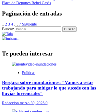
Plaza de Deportes Bebel Casás
Paginación de entradas
1
2
3
4
…
7
Siguiente
Buscar:
Te pueden interesar
Políticas
Bergara sobre inundaciones: "Vamos a estar
trabajando para mitigar lo que sucede con las
lluvias torrenciales"
Redaccion
marzo 30, 2026
0