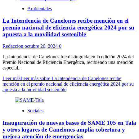
Ambientales
La Intendencia de Canelones recibe mención en el
premio nacional de eficiencia energética 2024 por su
apuesta a la movilidad sostenible
Redaccion
octubre 26, 2024
0
La Intendencia de Canelones fue distinguida en la edición 2024 del
Premio Nacional de Eficiencia Energética, recibiendo una mención
especial...
Leer más
Leer más sobre La Intendencia de Canelones recibe
mención en el premio nacional de eficiencia energética 2024 por su
apuesta a la movilidad sostenible
Sociales
Inauguración de nuevas bases de SAME 105 en Tala
y otros lugares de Canelones amplía cobertura y
mejora atención de emergencias