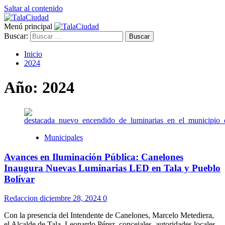
Saltar al contenido
Menú principal
Buscar:
Inicio
2024
Año:
2024
Municipales
Avances en Iluminación Pública: Canelones
Inaugura Nuevas Luminarias LED en Tala y Pueblo
Bolívar
Redaccion
diciembre 28, 2024
0
Con la presencia del Intendente de Canelones, Marcelo Metediera,
el Alcalde de Tala, Leonardo Pérez, concejales, autoridades locales