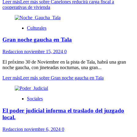
Leer más
Leer más sobre Canelones reducirá carga fiscal a
cooperativas de vivienda
Culturales
Gran noche gaucha en Tala
Redaccion
noviembre 15, 2024
0
El próximo 30 de Noviembre en la pista de Tala, habrá una gran
noche gaucha, con jineteadas nocturnas, una gran...
Leer más
Leer más sobre Gran noche gaucha en Tala
Sociales
El poder judicial informa el traslado del juzgado
local.
Redaccion
noviembre 6, 2024
0