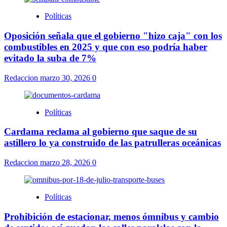
Políticas
Oposición señala que el gobierno "hizo caja" con los
combustibles en 2025 y que con eso podría haber
evitado la suba de 7%
Redaccion
marzo 30, 2026
0
Políticas
Cardama reclama al gobierno que saque de su
astillero lo ya construido de las patrulleras oceánicas
Redaccion
marzo 28, 2026
0
Políticas
Prohibición de estacionar, menos ómnibus y cambio