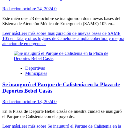
Redaccion
octubre 24, 2024
0
Este miércoles 23 de octubre se inauguraron dos nuevas bases del
Sistema de Atención Médica de Emergencia (SAME) 105 en...
Leer más
Leer más sobre Inauguración de nuevas bases de SAME
105 en Tala y otros lugares de Canelones amplía cobertura y mejora
atención de emergencias
Deportivas
Municipales
Se inauguró el Parque de Calistenia en la Plaza de
Deportes Bebel Casás
Redaccion
octubre 18, 2024
0
En la Plaza de Deporte Bebel Casás de nuestra ciudad se inauguró
el Parque de Calistenia con el apoyo de...
Leer más
Leer más sobre Se inauguró el Parque de Calistenia en la