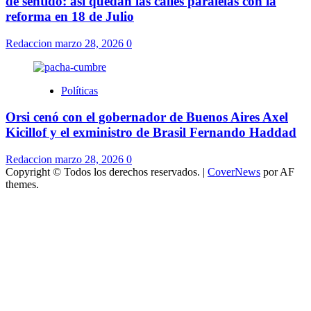
de sentido: así quedan las calles paralelas con la
reforma en 18 de Julio
Redaccion
marzo 28, 2026
0
Políticas
Orsi cenó con el gobernador de Buenos Aires Axel
Kicillof y el exministro de Brasil Fernando Haddad
Redaccion
marzo 28, 2026
0
Copyright © Todos los derechos reservados.
|
CoverNews
por AF
themes.