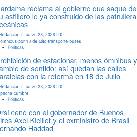
ardama reclama al gobierno que saque de
u astillero lo ya construido de las patruller
ceánicas
Redaccion
marzo 28, 2026
0
Políticas
rohibición de estacionar, menos ómnibus y
ambio de sentido: así quedan las calles
aralelas con la reforma en 18 de Julio
Redaccion
marzo 28, 2026
0
Políticas
rsi cenó con el gobernador de Buenos
ires Axel Kicillof y el exministro de Brasil
ernando Haddad