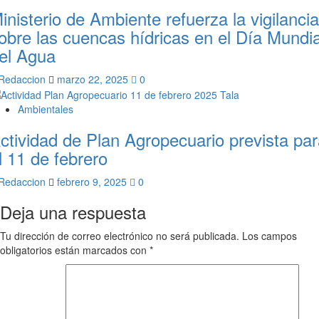
inisterio de Ambiente refuerza la vigilancia
obre las cuencas hídricas en el Día Mundia
el Agua
Redaccion
marzo 22, 2025
0
Ambientales
ctividad de Plan Agropecuario prevista pa
l 11 de febrero
Redaccion
febrero 9, 2025
0
Deja una respuesta
Tu dirección de correo electrónico no será publicada.
Los campos
obligatorios están marcados con
*