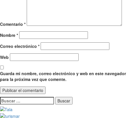
Comentario
*
Nombre
*
Correo electrónico
*
Web
Guarda mi nombre, correo electrónico y web en este navegador
para la próxima vez que comente.
Buscar: