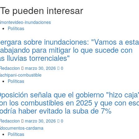
Te pueden interesar
Políticas
ergara sobre inundaciones: "Vamos a esta
rabajando para mitigar lo que sucede con
as lluvias torrenciales"
Redaccion
marzo 30, 2026
0
Políticas
posición señala que el gobierno "hizo caja
on los combustibles en 2025 y que con es
odría haber evitado la suba de 7%
Redaccion
marzo 30, 2026
0
Políticas