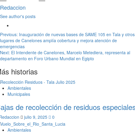
Redaccion
See author's posts
Navegación
Previous:
Inauguración de nuevas bases de SAME 105 en Tala y otros
lugares de Canelones amplía cobertura y mejora atención de
de
emergencias
entradas
Next:
El Intendente de Canelones, Marcelo Metediera, representa al
departamento en Foro Urbano Mundial en Egipto
ás historias
Ambientales
Municipales
ajas de recolección de residuos especiale
Redaccion
julio 9, 2025
0
Ambientales