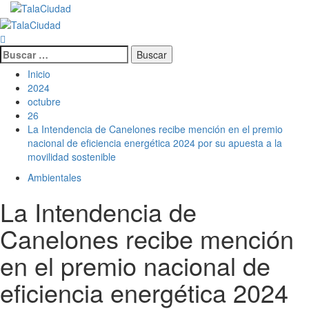
Saltar
al
Menú
contenido
principal
Buscar:
Inicio
2024
octubre
26
La Intendencia de Canelones recibe mención en el premio
nacional de eficiencia energética 2024 por su apuesta a la
movilidad sostenible
Ambientales
La Intendencia de
Canelones recibe mención
en el premio nacional de
eficiencia energética 2024