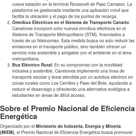
nueva estación en la terminal Roosevelt de Paso Carrasco. La
plataforma es gestionada mediante una aplicación móvil que
facilita la ubicación y el pago de los puntos de recarga.
Ómnibus Eléctricos en el Sistema de Transporte Canario
:
Canelones incorporó ocho nuevos ómnibus eléctricos en el
Sistema de Transporte Metropolitano (STM), financiados a
través de un fideicomiso. Esta medida busca no solo reducir las
emisiones en el transporte público, sino también ofrecer un
servicio más sostenible y amigable con el ambiente en el área
metropolitana.
Bus Eléctrico Rural
: En su compromiso con la movilidad
inclusiva y sostenible, Canelones implementó una línea de
transporte escolar y liceal atendida por un autobús eléctrico en
zonas rurales como Los Cerrillos y Paso del Bote, ayudando a
reducir el desarraigo y ofreciendo una alternativa ecológica a
estudiantes en áreas de difícil acceso.
Sobre el Premio Nacional de Eficiencia
Energética
Organizado por el
Ministerio de Industria, Energía y Minería
(MIEM)
, el Premio Nacional de Eficiencia Energética busca promover